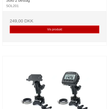
Solo 2 beslag
SOL201
249,00 DKK
Vis produkt