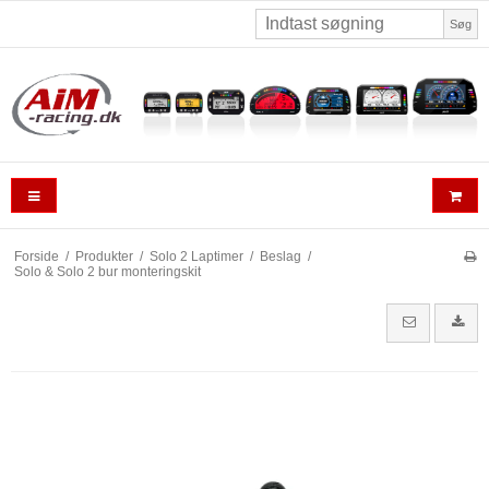
Søg
Forside
/
Produkter
/
Solo 2 Laptimer
/
Beslag
/
Solo & Solo 2 bur monteringskit