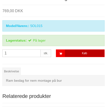
769,00 DKK
Model/Varenr.:
SOL015
Lagerstatus:
På lager
stk.
Køb
Beskrivelse
Ram beslag for nem montage på bur
Relaterede produkter