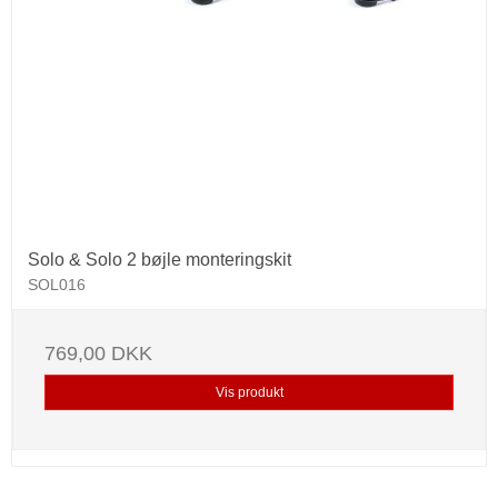
Solo & Solo 2 bøjle monteringskit
SOL016
769,00 DKK
Vis produkt