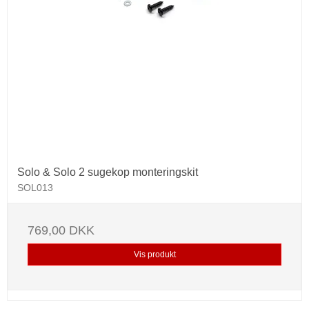
Solo & Solo 2 sugekop monteringskit
SOL013
769,00 DKK
Vis produkt