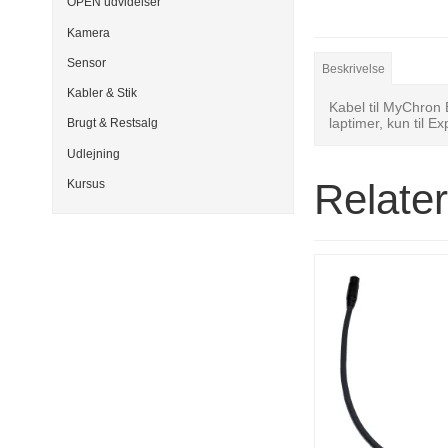
OPEN udvidelser
Kamera
Sensor
Beskrivelse
Kabler & Stik
Kabel til MyChron 
laptimer, kun til E
Brugt & Restsalg
Udlejning
Relate
Kursus