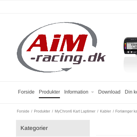
Forside
Produkter
Information
Download
Din k
Forside
/
Produkter
/
MyChron6 Kart Laptimer
/
Kabler
/
Forlænger k
Kategorier