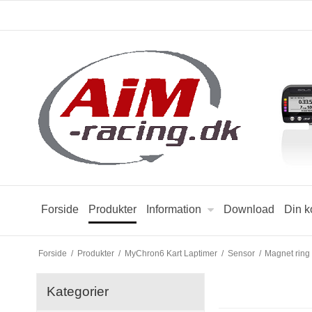
Forside
Produkter
Information
Download
Din k
Forside
/
Produkter
/
MyChron6 Kart Laptimer
/
Sensor
/
Magnet ring 
Kategorier