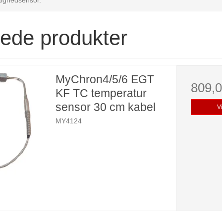
rede produkter
MyChron4/5/6 EGT
809,
KF TC temperatur
sensor 30 cm kabel
V
MY4124