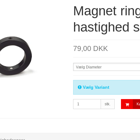
Magnet ring 
hastighed 
79,00 DKK
Vælg Diameter
Vælg Variant
stk.
K
stighedsensor.