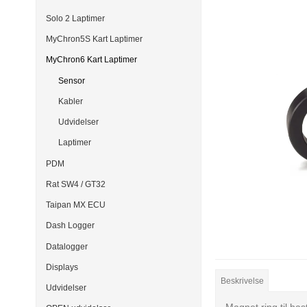
Solo 2 Laptimer
MyChron5S Kart Laptimer
MyChron6 Kart Laptimer
Sensor
Kabler
Udvidelser
Laptimer
PDM
Rat SW4 / GT32
Taipan MX ECU
Dash Logger
Datalogger
Displays
Beskrivelse
Udvidelser
Magnet ring til ha