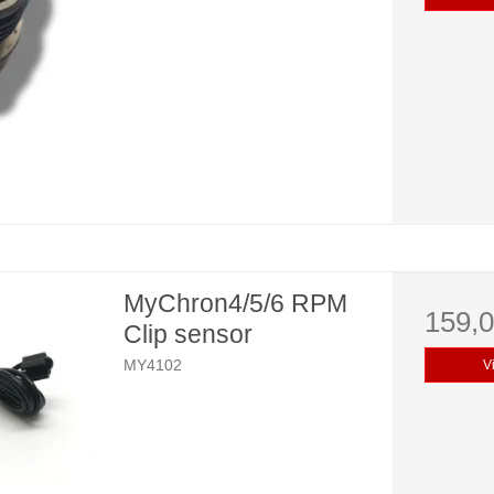
MyChron4/5/6 RPM
159,
Clip sensor
MY4102
V