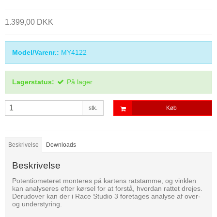
1.399,00 DKK
Model/Varenr.:
MY4122
Lagerstatus:
På lager
stk.
Køb
Beskrivelse
Downloads
Beskrivelse
Potentiometeret monteres på kartens ratstamme, og vinklen
kan analyseres efter kørsel for at forstå, hvordan rattet drejes.
Derudover kan der i Race Studio 3 foretages analyse af over-
og understyring.