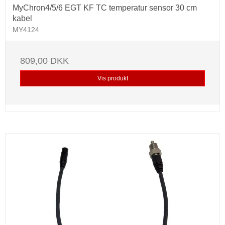
MyChron4/5/6 EGT KF TC temperatur sensor 30 cm
kabel
MY4124
809,00 DKK
Vis produkt