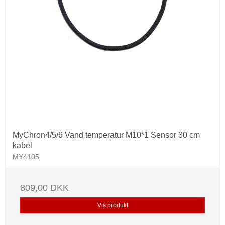
MyChron4/5/6 Vand temperatur M10*1 Sensor 30 cm
kabel
MY4105
809,00 DKK
Vis produkt