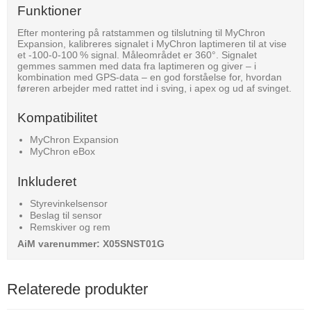
Funktioner
Efter montering på ratstammen og tilslutning til MyChron
Expansion, kalibreres signalet i MyChron laptimeren til at vise
et -100-0-100 % signal. Måleområdet er 360°. Signalet
gemmes sammen med data fra laptimeren og giver – i
kombination med GPS-data – en god forståelse for, hvordan
føreren arbejder med rattet ind i sving, i apex og ud af svinget.
Kompatibilitet
MyChron Expansion
MyChron eBox
Inkluderet
Styrevinkelsensor
Beslag til sensor
Remskiver og rem
AiM varenummer: X05SNST01G
Relaterede produkter