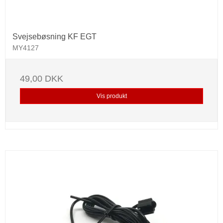
Svejsebøsning KF EGT
MY4127
49,00 DKK
Vis produkt