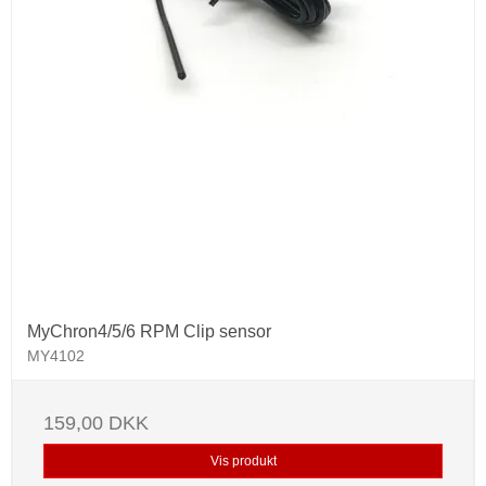
MyChron4/5/6 RPM Clip sensor
MY4102
159,00 DKK
Vis produkt