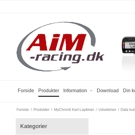
Forside
Produkter
Information
Download
Din k
Forside
/
Produkter
/
MyChron6 Kart Laptimer
/
Udvidelser
/
Data hub
Kategorier