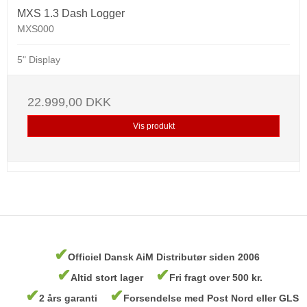
MXS 1.3 Dash Logger
MXS000
5" Display
22.999,00 DKK
Vis produkt
✔
Officiel Dansk AiM Distributør siden 2006
✔
✔
Altid stort lager
Fri fragt over 500 kr.
✔
✔
2 års garanti
Forsendelse med Post Nord eller GLS