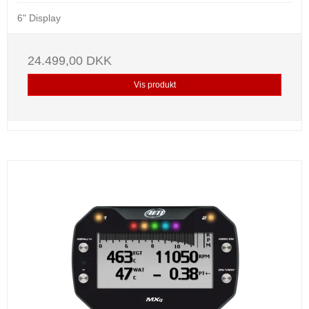
6" Display
24.499,00 DKK
Vis produkt