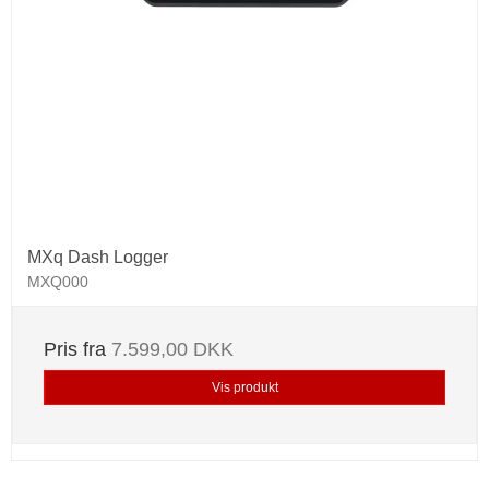
MXq Dash Logger
MXQ000
Pris fra
7.599,00 DKK
Vis produkt