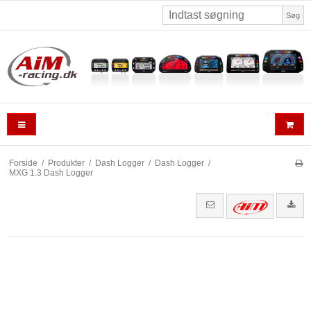
Søg
Forside
/
Produkter
/
Dash Logger
/
Dash Logger
/
MXG 1.3 Dash Logger