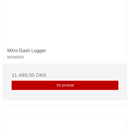
MXm Dash Logger
MXM000
11.499,00 DKK
Vis produkt