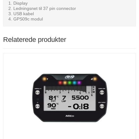
Display
Ledningsnet til 37 pin connector
USB kabel
GPS09c modul
Relaterede produkter