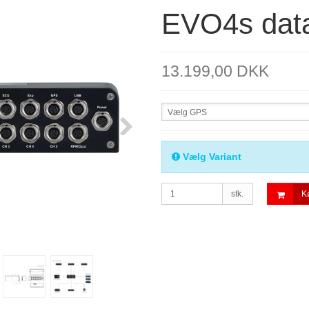
EVO4s data
13.199,00 DKK
Vælg GPS
Vælg Variant
stk.
K