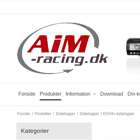
Forside
Produkter
Information
Download
Din k
Forside
/
Produkter
/
Datalogger
/
Datalogger
/
EVO4s datalogger
Kategorier