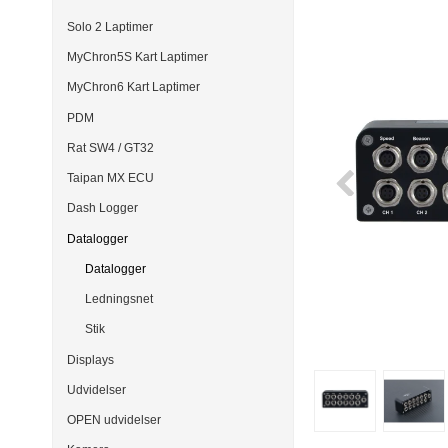
Solo 2 Laptimer
MyChron5S Kart Laptimer
MyChron6 Kart Laptimer
PDM
Rat SW4 / GT32
Taipan MX ECU
Dash Logger
Datalogger
Datalogger
Ledningsnet
Stik
Displays
Udvidelser
OPEN udvidelser