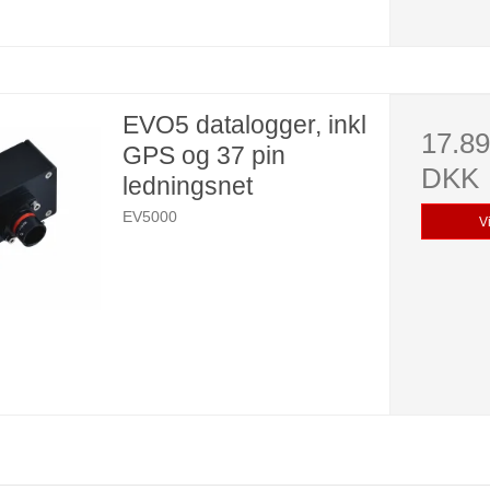
EVO5 datalogger, inkl
17.89
GPS og 37 pin
DKK
ledningsnet
EV5000
V