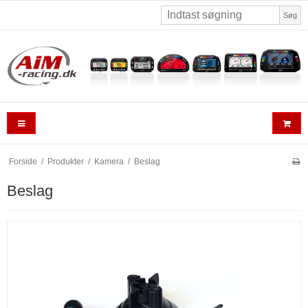
Søg
Forside
/
Produkter
/
Kamera
/
Beslag
Beslag