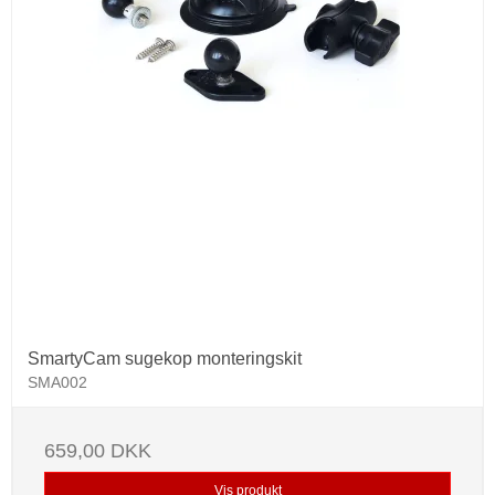
SmartyCam sugekop monteringskit
SMA002
659,00 DKK
Vis produkt