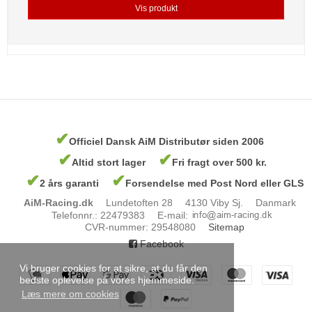
Vis produkt
✔
Officiel Dansk AiM Distributør siden 2006
✔
✔
Altid stort lager
Fri fragt over 500 kr.
✔
✔
2 års garanti
Forsendelse med Post Nord eller GLS
AiM-Racing.dk
Lundetoften 28
4130 Viby Sj.
Danmark
Telefonnr.
:
22479383
E-mail
:
CVR-nummer
:
29548080
Sitemap
Facebook
Vi bruger cookies for at sikre, at du får den
bedste oplevelse på vores hjemmeside.
Læs mere om cookies