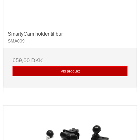
SmartyCam holder til bur
SMA009
659,00 DKK
Vis produkt