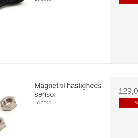
Magnet til hastigheds
129,
sensor
LOG020
V