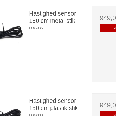
Hastighed sensor
949,
150 cm metal stik
LOG035
V
Hastighed sensor
949,
150 cm plastik stik
LOG003
V