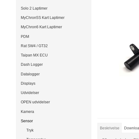
Solo 2 Laptimer
MyChron5S Kart Laptimer
MyChron6 Kart Laptimer
PDM
Rat SW4 / GT32
Taipan MX ECU
Dash Logger
Datalogger
Displays
Udvidelser
OPEN udvidelser
Kamera
Sensor
Beskrivelse
Downlo
Tryk