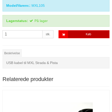
Model/Varenr.:
MXL105
Lagerstatus:
På lager
stk.
Køb
Beskrivelse
USB kabel til MXL Strada & Pista
Relaterede produkter