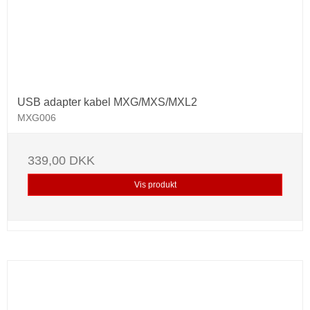
USB adapter kabel MXG/MXS/MXL2
MXG006
339,00 DKK
Vis produkt