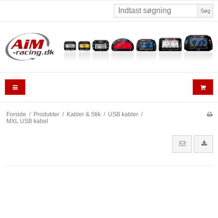
Søg
Forside
/
Produkter
/
Kabler & Stik
/
USB kabler
/
MXL USB kabel