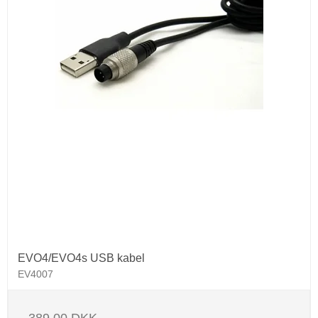
EVO4/EVO4s USB kabel
EV4007
389,00 DKK