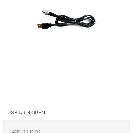
USB kabel OPEN
439,00 DKK