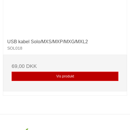
USB kabel Solo/MXS/MXP/MXG/MXL2
SOL018
69,00 DKK
Vis produkt