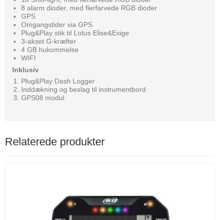
8 alarm dioder, med flerfarvede RGB dioder
GPS
Omgangstider via GPS
Plug&Play stik til Lotus Elise&Exige
3-akset G-kræfter
4 GB hukommelse
WIFI
Inklusiv
Plug&Play Dash Logger
Inddækning og beslag til instrumentbord
GPS08 modul
Relaterede produkter