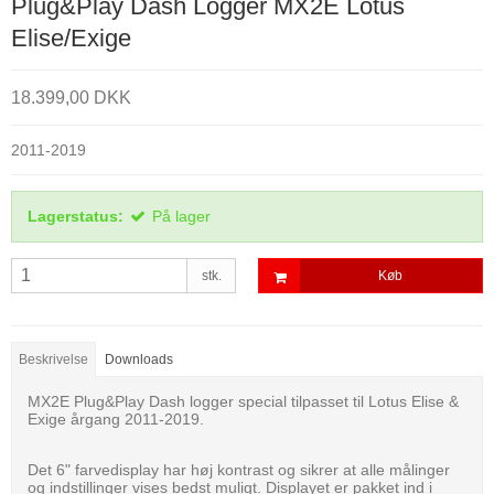
Plug&Play Dash Logger MX2E Lotus
Elise/Exige
18.399,00 DKK
2011-2019
Lagerstatus:
På lager
stk.
Køb
Beskrivelse
Downloads
MX2E Plug&Play Dash logger special tilpasset til Lotus Elise &
Exige årgang 2011-2019.
Det 6" farvedisplay har høj kontrast og sikrer at alle målinger
og indstillinger vises bedst muligt. Displayet er pakket ind i