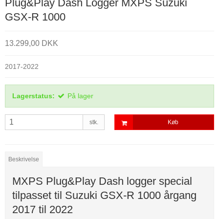
Plug&Play Dash Logger MXPS Suzuki
GSX-R 1000
13.299,00 DKK
2017-2022
Lagerstatus:
På lager
stk.
Køb
Beskrivelse
MXPS Plug&Play Dash logger special
tilpasset til Suzuki GSX-R 1000 årgang
2017 til 2022