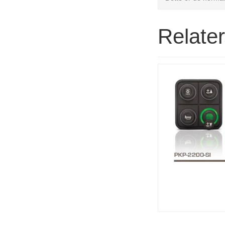
Relate