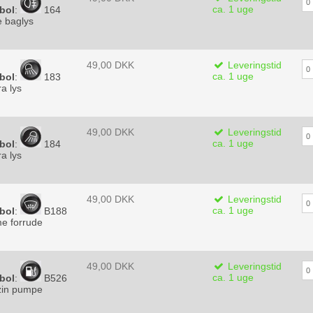
ca. 1 uge
bol
:
164
 baglys
49,00 DKK
Leveringstid
ca. 1 uge
bol
:
183
ra lys
49,00 DKK
Leveringstid
ca. 1 uge
bol
:
184
ra lys
49,00 DKK
Leveringstid
ca. 1 uge
bol
:
B188
e forrude
49,00 DKK
Leveringstid
ca. 1 uge
bol
:
B526
in pumpe