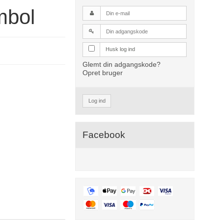
mbol
Husk log ind
Glemt din adgangskode?
Opret bruger
Log ind
Facebook