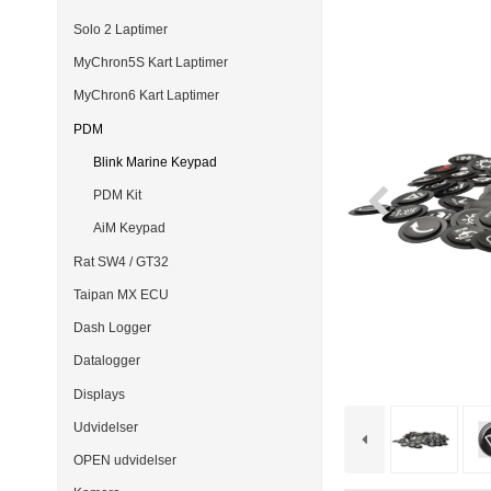
Solo 2 Laptimer
MyChron5S Kart Laptimer
MyChron6 Kart Laptimer
PDM
Blink Marine Keypad
PDM Kit
AiM Keypad
Rat SW4 / GT32
Taipan MX ECU
Dash Logger
Datalogger
Displays
Udvidelser
OPEN udvidelser