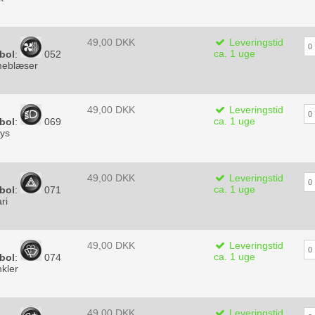
49,00 DKK
Leveringstid
ca. 1 uge
bol
:
052
meblæser
49,00 DKK
Leveringstid
ca. 1 uge
bol
:
069
ys
49,00 DKK
Leveringstid
ca. 1 uge
bol
:
071
ri
49,00 DKK
Leveringstid
ca. 1 uge
bol
:
074
nkler
49,00 DKK
Leveringstid