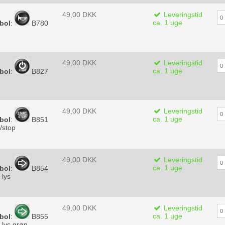
49,00 DKK
Leveringstid
ca. 1 uge
bol
:
B780
n
49,00 DKK
Leveringstid
ca. 1 uge
bol
:
B827
49,00 DKK
Leveringstid
ca. 1 uge
bol
:
B851
t/stop
49,00 DKK
Leveringstid
ca. 1 uge
bol
:
B854
 lys
49,00 DKK
Leveringstid
ca. 1 uge
bol
:
B855
 lys grøn