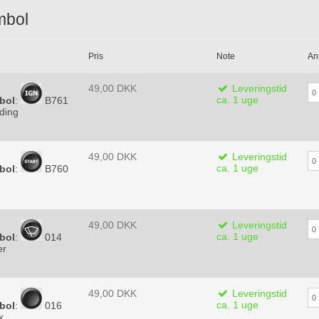
mbol
Pris
Note
An
49,00 DKK
Leveringstid
ca. 1 uge
bol
:
B761
ding
49,00 DKK
Leveringstid
ca. 1 uge
bol
:
B760
49,00 DKK
Leveringstid
ca. 1 uge
bol
:
014
er
49,00 DKK
Leveringstid
ca. 1 uge
bol
:
016
k