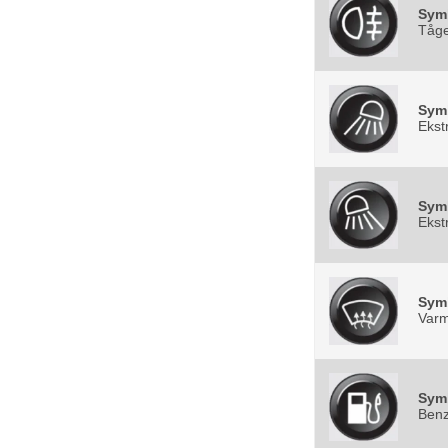
Sym
Tåge
Sym
Ekst
Sym
Ekst
Sym
Varm
Sym
Benz