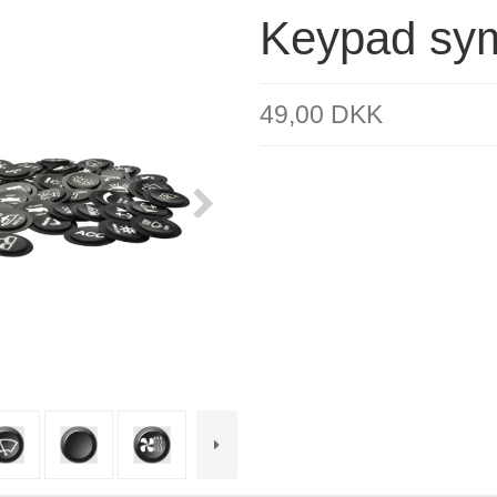
Keypad sy
49,00 DKK