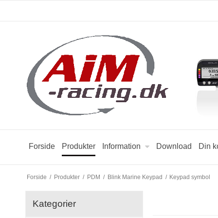
Forside
Produkter
Information
Download
Din k
Forside
/
Produkter
/
PDM
/
Blink Marine Keypad
/
Keypad symbol
Kategorier