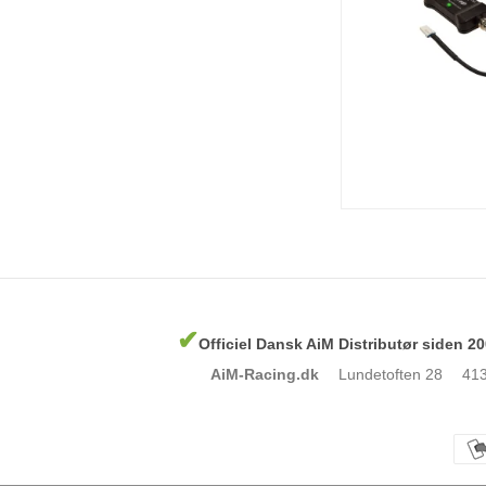
✔
Officiel Dansk AiM Distributør siden 2
AiM-Racing.dk
Lundetoften 28
413