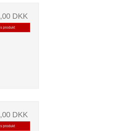
9,00 DKK
is produkt
9,00 DKK
is produkt