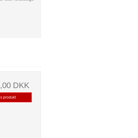
9,00 DKK
is produkt