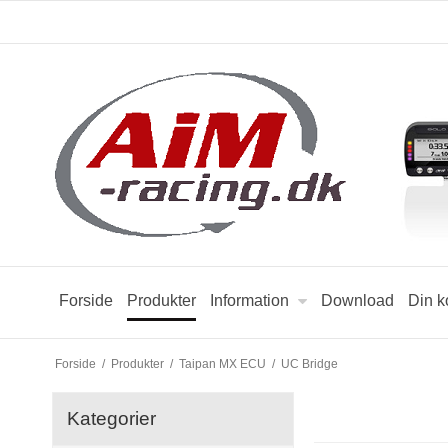
Forside
Produkter
Information
Download
Din k
Forside
/
Produkter
/
Taipan MX ECU
/
UC Bridge
Kategorier