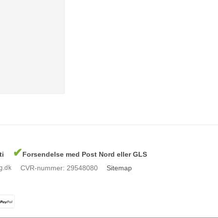
✔
ti
Forsendelse med Post Nord eller GLS
CVR-nummer
:
29548080
Sitemap