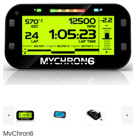
MyChron6