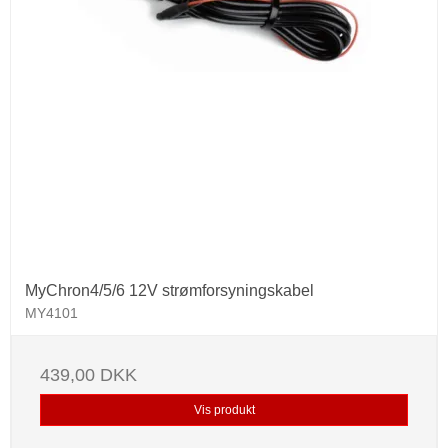
MyChron4/5/6 12V strømforsyningskabel
MY4101
439,00 DKK
Vis produkt