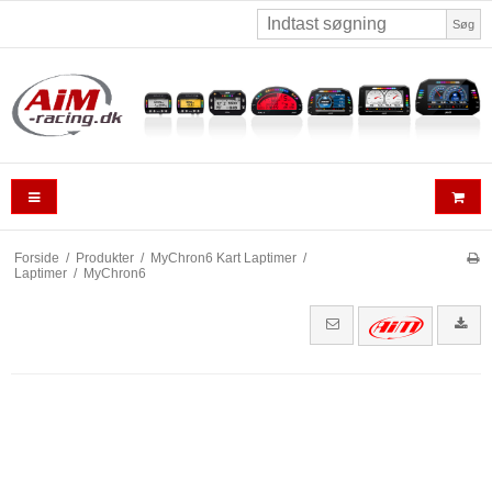
Søg
Forside
/
Produkter
/
MyChron6 Kart Laptimer
/
Laptimer
/
MyChron6