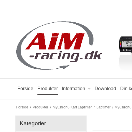
Forside
Produkter
Information
Download
Din k
Forside
/
Produkter
/
MyChron6 Kart Laptimer
/
Laptimer
/
MyChron6
Kategorier