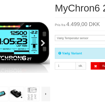
MyChron6 
4.499,00 DKK
Pris fra
Vælg Temperatur sensor
Vælg Variant
stk.
K