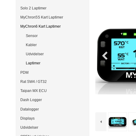
Solo 2 Laptimer
MyChron5S Kart Laptimer
MyChron6 Kart Laptimer
Sensor
Kabler
Udvidelser
Laptimer
PDM
Rat SW4 / GT32
Taipan MX ECU
Dash Logger
Datalogger
Displays
Udvidelser