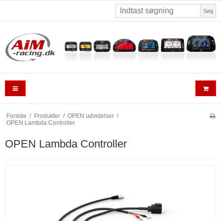
Søg
Forside
/
Produkter
/
OPEN udvidelser
/
OPEN Lambda Controller
OPEN Lambda Controller